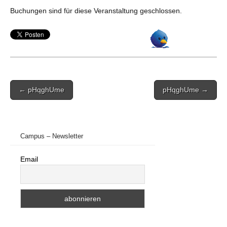
Buchungen sind für diese Veranstaltung geschlossen.
Post
← pHqghUme
pHqghUme →
navigation
Campus – Newsletter
Email