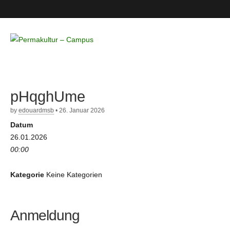
Permakultur
– Campus
pHqghUme
by
edouardmsb
•
26. Januar 2026
Datum
26.01.2026
00:00
Kategorie
Keine Kategorien
Anmeldung