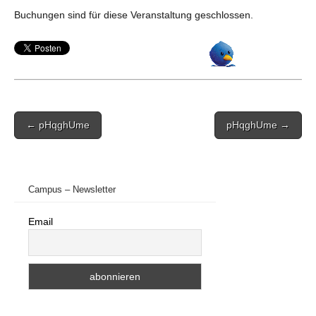
Buchungen sind für diese Veranstaltung geschlossen.
Post
← pHqghUme
pHqghUme →
navigation
Campus – Newsletter
Email