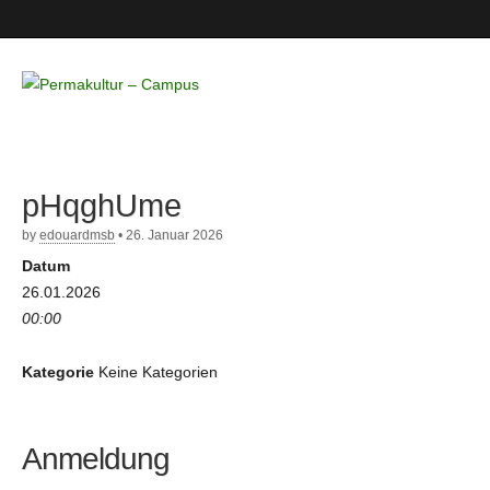
Permakultur
– Campus
pHqghUme
by
edouardmsb
•
26. Januar 2026
Datum
26.01.2026
00:00
Kategorie
Keine Kategorien
Anmeldung