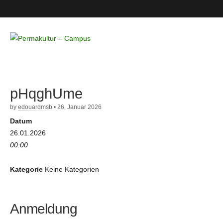
Permakultur
– Campus
pHqghUme
by
edouardmsb
•
26. Januar 2026
Datum
26.01.2026
00:00
Kategorie
Keine Kategorien
Anmeldung