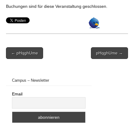
Buchungen sind für diese Veranstaltung geschlossen.
Post
← pHqghUme
pHqghUme →
navigation
Campus – Newsletter
Email