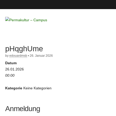
Permakultur
– Campus
pHqghUme
by
edouardmsb
•
26. Januar 2026
Datum
26.01.2026
00:00
Kategorie
Keine Kategorien
Anmeldung