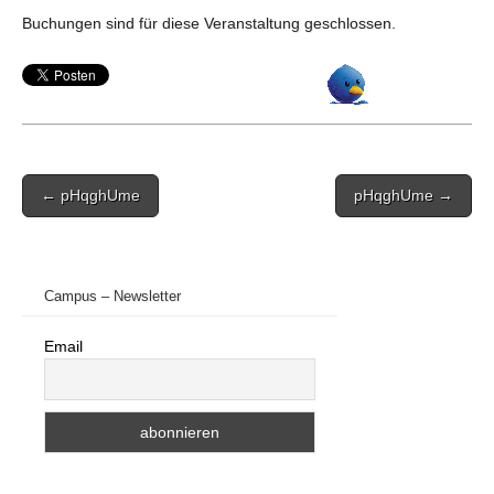
Buchungen sind für diese Veranstaltung geschlossen.
Post
← pHqghUme
pHqghUme →
navigation
Campus – Newsletter
Email