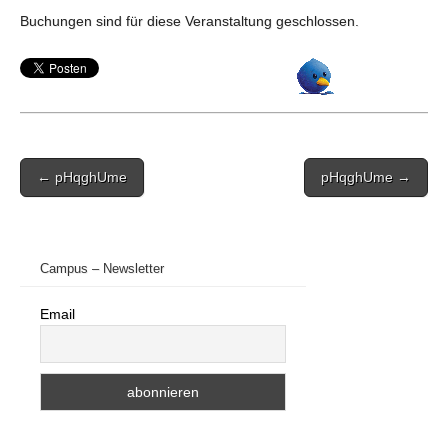
Buchungen sind für diese Veranstaltung geschlossen.
Post
← pHqghUme
pHqghUme →
navigation
Campus – Newsletter
Email