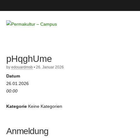
Permakultur
– Campus
pHqghUme
by
edouardmsb
•
26. Januar 2026
Datum
26.01.2026
00:00
Kategorie
Keine Kategorien
Anmeldung