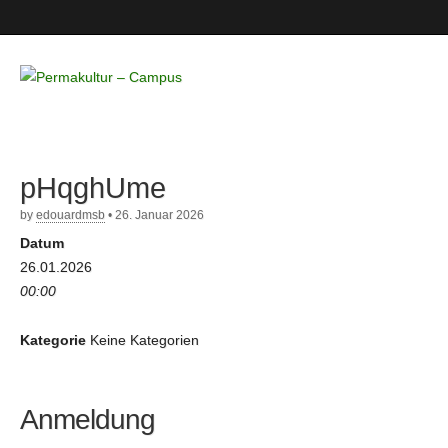
Permakultur
– Campus
pHqghUme
by
edouardmsb
•
26. Januar 2026
Datum
26.01.2026
00:00
Kategorie
Keine Kategorien
Anmeldung