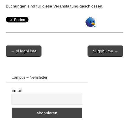
Buchungen sind für diese Veranstaltung geschlossen.
Post
← pHqghUme
pHqghUme →
navigation
Campus – Newsletter
Email