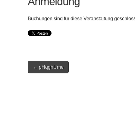
Anmeldung
Buchungen sind für diese Veranstaltung geschlos
Post
← pHqghUme
navigation