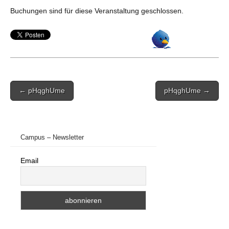
Buchungen sind für diese Veranstaltung geschlossen.
Post
← pHqghUme
pHqghUme →
navigation
Campus – Newsletter
Email