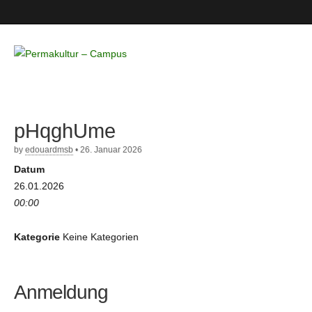
Permakultur
– Campus
pHqghUme
by
edouardmsb
•
26. Januar 2026
Datum
26.01.2026
00:00
Kategorie
Keine Kategorien
Anmeldung