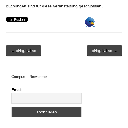
Buchungen sind für diese Veranstaltung geschlossen.
Post
← pHqghUme
pHqghUme →
navigation
Campus – Newsletter
Email