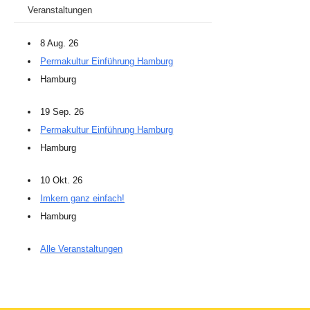
Veranstaltungen
8 Aug. 26
Permakultur Einführung Hamburg
Hamburg
19 Sep. 26
Permakultur Einführung Hamburg
Hamburg
10 Okt. 26
Imkern ganz einfach!
Hamburg
Alle Veranstaltungen