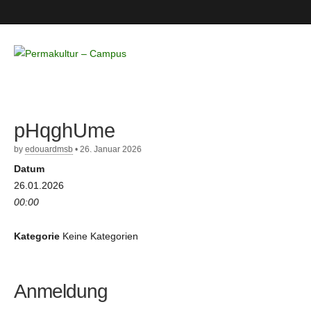
Permakultur
– Campus
pHqghUme
by
edouardmsb
•
26. Januar 2026
Datum
26.01.2026
00:00
Kategorie
Keine Kategorien
Anmeldung