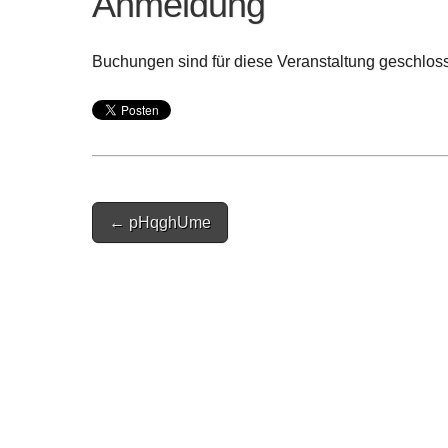
Anmeldung
Buchungen sind für diese Veranstaltung geschlos
Post
← pHqghUme
navigation