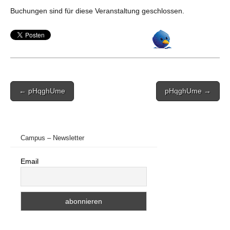
Buchungen sind für diese Veranstaltung geschlossen.
Post
← pHqghUme
pHqghUme →
navigation
Campus – Newsletter
Email