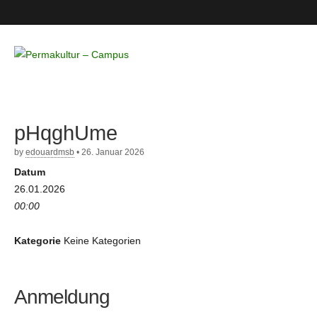
Permakultur
– Campus
pHqghUme
by
edouardmsb
•
26. Januar 2026
Datum
26.01.2026
00:00
Kategorie
Keine Kategorien
Anmeldung