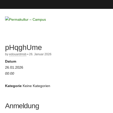
Permakultur
– Campus
pHqghUme
by
edouardmsb
•
26. Januar 2026
Datum
26.01.2026
00:00
Kategorie
Keine Kategorien
Anmeldung