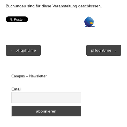
Buchungen sind für diese Veranstaltung geschlossen.
Post
← pHqghUme
pHqghUme →
navigation
Campus – Newsletter
Email