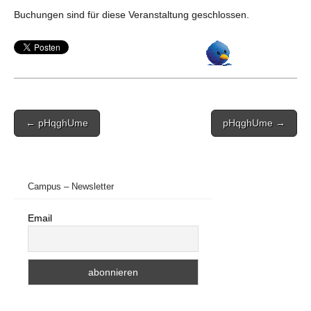
Buchungen sind für diese Veranstaltung geschlossen.
Post
← pHqghUme
pHqghUme →
navigation
Campus – Newsletter
Email