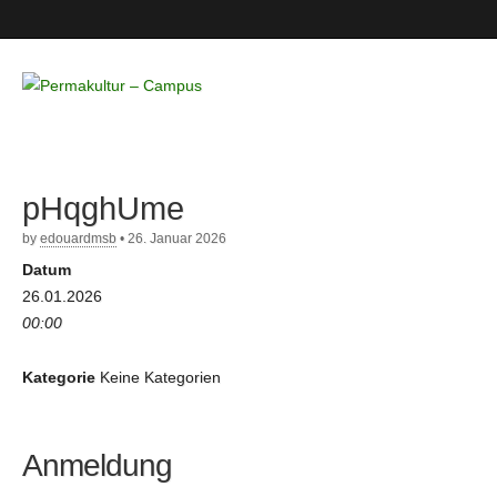
Permakultur
– Campus
pHqghUme
by
edouardmsb
•
26. Januar 2026
Datum
26.01.2026
00:00
Kategorie
Keine Kategorien
Anmeldung