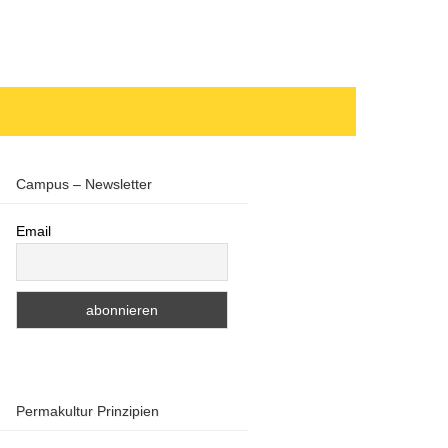
Campus – Newsletter
Email
Permakultur Prinzipien