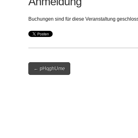
Anmeldung
Buchungen sind für diese Veranstaltung geschlos
Post
← pHqghUme
navigation