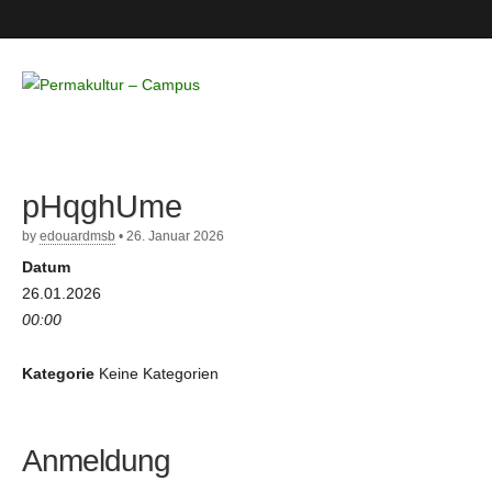
Permakultur
– Campus
pHqghUme
by
edouardmsb
•
26. Januar 2026
Datum
26.01.2026
00:00
Kategorie
Keine Kategorien
Anmeldung