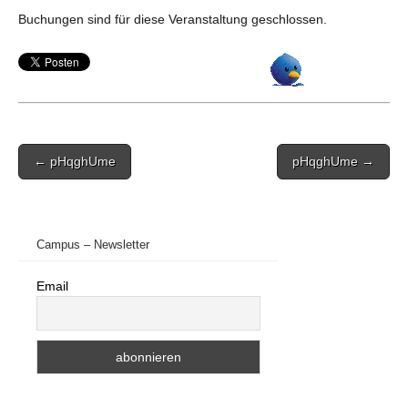
Buchungen sind für diese Veranstaltung geschlossen.
Post
← pHqghUme
pHqghUme →
navigation
Campus – Newsletter
Email