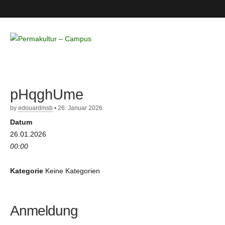
Permakultur
– Campus
pHqghUme
by
edouardmsb
•
26. Januar 2026
Datum
26.01.2026
00:00
Kategorie
Keine Kategorien
Anmeldung