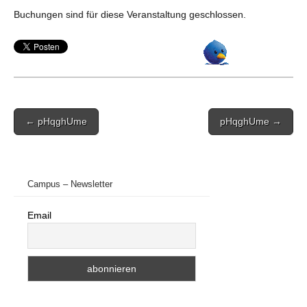
Buchungen sind für diese Veranstaltung geschlossen.
Post
← pHqghUme
pHqghUme →
navigation
Campus – Newsletter
Email