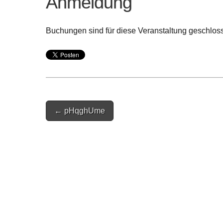
Anmeldung
Buchungen sind für diese Veranstaltung geschlos
Post
← pHqghUme
navigation