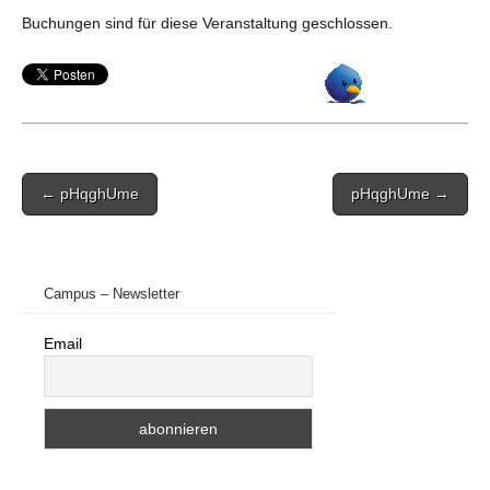
Buchungen sind für diese Veranstaltung geschlossen.
Post
← pHqghUme
pHqghUme →
navigation
Campus – Newsletter
Email