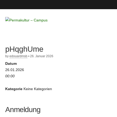
Permakultur
– Campus
pHqghUme
by
edouardmsb
•
26. Januar 2026
Datum
26.01.2026
00:00
Kategorie
Keine Kategorien
Anmeldung