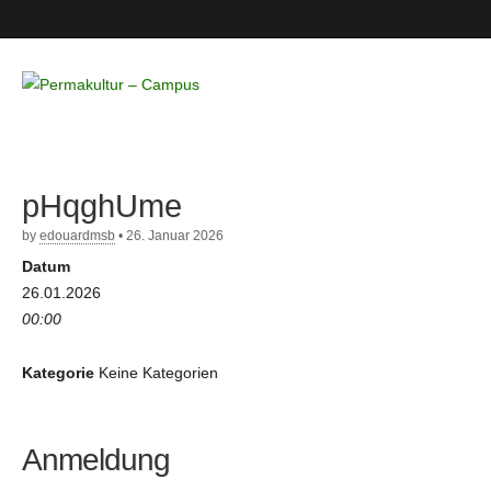
Permakultur
– Campus
pHqghUme
by
edouardmsb
•
26. Januar 2026
Datum
26.01.2026
00:00
Kategorie
Keine Kategorien
Anmeldung