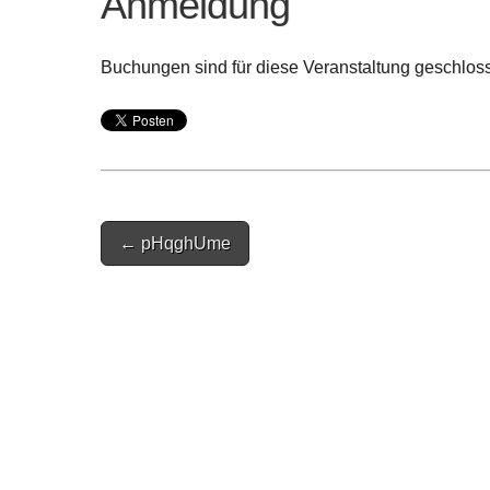
Anmeldung
Buchungen sind für diese Veranstaltung geschlos
Post
← pHqghUme
navigation