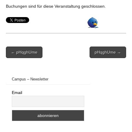
Buchungen sind für diese Veranstaltung geschlossen.
Post
← pHqghUme
pHqghUme →
navigation
Campus – Newsletter
Email