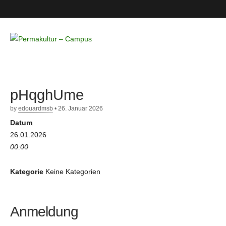
Permakultur
– Campus
pHqghUme
by
edouardmsb
•
26. Januar 2026
Datum
26.01.2026
00:00
Kategorie
Keine Kategorien
Anmeldung