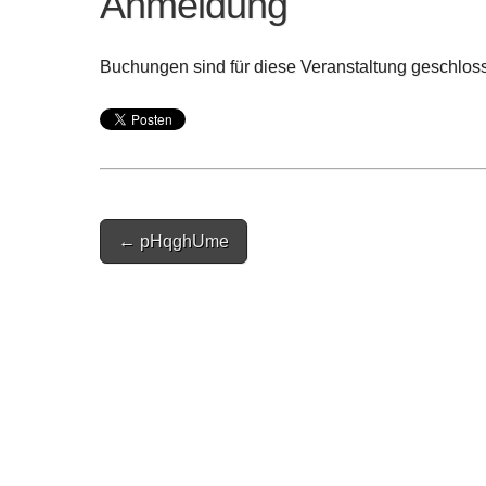
Anmeldung
Buchungen sind für diese Veranstaltung geschlos
Post
← pHqghUme
navigation