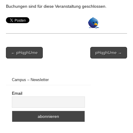
Buchungen sind für diese Veranstaltung geschlossen.
Post
← pHqghUme
pHqghUme →
navigation
Campus – Newsletter
Email