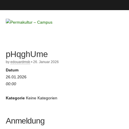
Permakultur
– Campus
pHqghUme
by
edouardmsb
•
26. Januar 2026
Datum
26.01.2026
00:00
Kategorie
Keine Kategorien
Anmeldung