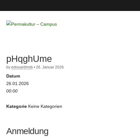
Permakultur
– Campus
pHqghUme
by
edouardmsb
•
26. Januar 2026
Datum
26.01.2026
00:00
Kategorie
Keine Kategorien
Anmeldung