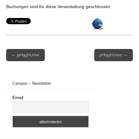
Buchungen sind für diese Veranstaltung geschlossen.
Post
← pHqghUme
pHqghUme →
navigation
Campus – Newsletter
Email