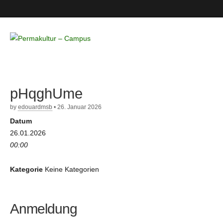
Permakultur
– Campus
pHqghUme
by
edouardmsb
•
26. Januar 2026
Datum
26.01.2026
00:00
Kategorie
Keine Kategorien
Anmeldung