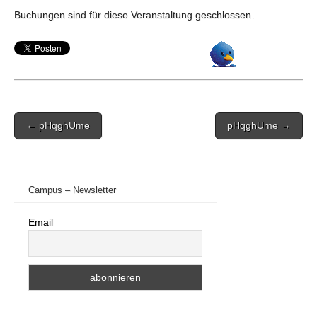
Buchungen sind für diese Veranstaltung geschlossen.
Post
← pHqghUme
pHqghUme →
navigation
Campus – Newsletter
Email