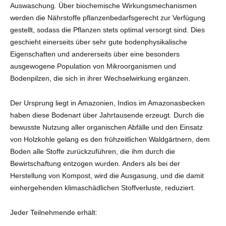
Auswaschung. Über biochemische Wirkungsmechanismen
werden die Nährstoffe pflanzenbedarfsgerecht zur Verfügung
gestellt, sodass die Pflanzen stets optimal versorgt sind. Dies
geschieht einerseits über sehr gute bodenphysikalische
Eigenschaften und andererseits über eine besonders
ausgewogene Population von Mikroorganismen und
Bodenpilzen, die sich in ihrer Wechselwirkung ergänzen.
Der Ursprung liegt in Amazonien, Indios im Amazonasbecken
haben diese Bodenart über Jahrtausende erzeugt. Durch die
bewusste Nutzung aller organischen Abfälle und den Einsatz
von Holzkohle gelang es den frühzeitlichen Waldgärtnern, dem
Boden alle Stoffe zurückzuführen, die ihm durch die
Bewirtschaftung entzogen wurden. Anders als bei der
Herstellung von Kompost, wird die Ausgasung, und die damit
einhergehenden klimaschädlichen Stoffverluste, reduziert.
Jeder Teilnehmende erhält: