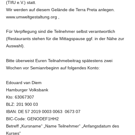
(TIfU e.V.) statt.
Wir werden auf diesem Gelände die Terra Preta anlegen.
www.umweltgestaltung.org ,
Für Verpflegung sind die Teilnehmer selbst verantwortlich
(Restaurants stehen für die Mittagspause ggf. in der Nähe zur
Auswahl).
Bitte überweist Euren Teilnahmebeitrag spätestens zwei
Wochen vor Semianrbeginn auf folgendes Konto:
Edouard van Diem
Hamburger Volksbank
Kto: 63067307
BLZ: 201 900 03
IBAN: DE 57 2019 0003 0063 0673 07
BIC-Code: GENODEF1HH2
Betreff „Kursname“ „Name Teilnehmer“ „Anfangsdatum des
Kurses“