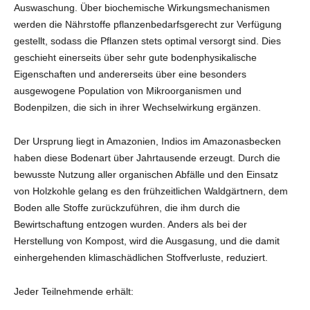
Auswaschung. Über biochemische Wirkungsmechanismen
werden die Nährstoffe pflanzenbedarfsgerecht zur Verfügung
gestellt, sodass die Pflanzen stets optimal versorgt sind. Dies
geschieht einerseits über sehr gute bodenphysikalische
Eigenschaften und andererseits über eine besonders
ausgewogene Population von Mikroorganismen und
Bodenpilzen, die sich in ihrer Wechselwirkung ergänzen.
Der Ursprung liegt in Amazonien, Indios im Amazonasbecken
haben diese Bodenart über Jahrtausende erzeugt. Durch die
bewusste Nutzung aller organischen Abfälle und den Einsatz
von Holzkohle gelang es den frühzeitlichen Waldgärtnern, dem
Boden alle Stoffe zurückzuführen, die ihm durch die
Bewirtschaftung entzogen wurden. Anders als bei der
Herstellung von Kompost, wird die Ausgasung, und die damit
einhergehenden klimaschädlichen Stoffverluste, reduziert.
Jeder Teilnehmende erhält: