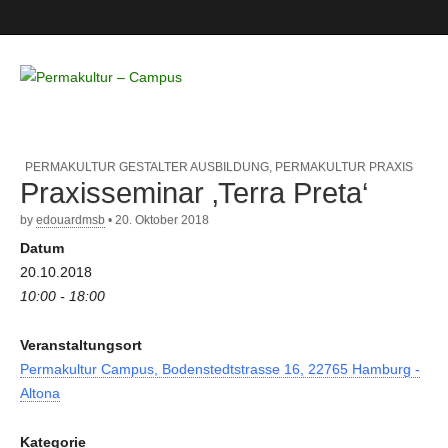
Permakultur
– Campus
PERMAKULTUR GESTALTER AUSBILDUNG
,
PERMAKULTUR PRAXIS
Praxisseminar ‚Terra Preta‘
by
edouardmsb
•
20. Oktober 2018
Datum
20.10.2018
10:00 - 18:00
Veranstaltungsort
Permakultur Campus, Bodenstedtstrasse 16, 22765 Hamburg -
Altona
Kategorie