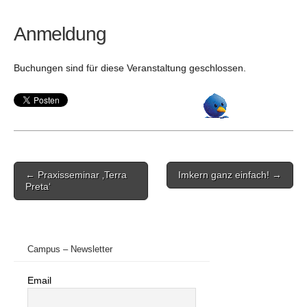
Anmeldung
Buchungen sind für diese Veranstaltung geschlossen.
Post
← Praxisseminar ‚Terra
Imkern ganz einfach! →
navigation
Preta‘
Campus – Newsletter
Email