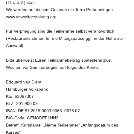
(TIfU e.V.) statt.
Wir werden auf diesem Gelände die Terra Preta anlegen:
www.umweltgestaltung.org
Für Verpflegung sind die Teilnehmer selbst verantwortlich
(Restaurants stehen für die Mittagspause ggf. in der Nähe zur
Auswahl).
Bitte überweist Euren Teilnahmebeitrag spätestens zwei
Wochen vor Seminarbeginn auf folgendes Konto:
Edouard van Diem
Hamburger Volksbank
Kto: 63067307
BLZ: 201 900 03
IBAN: DE 57 2019 0003 0063 0673 07
BIC-Code: GENODEF1HH2
Betreff „Kursname“ „Name Teilnehmer“ „Anfangsdatum des
Kurses“