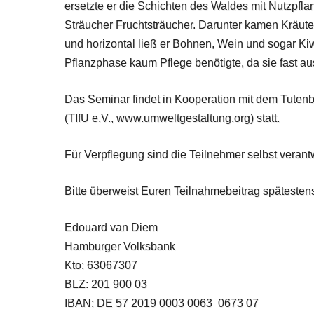
ersetzte er die Schichten des Waldes mit Nutzpfla
Sträucher Fruchtsträucher. Darunter kamen Kräut
und horizontal ließ er Bohnen, Wein und sogar Kiw
Pflanzphase kaum Pflege benötigte, da sie fast a
Das Seminar findet in Kooperation mit dem Tutenbe
(TIfU e.V., www.umweltgestaltung.org) statt.
Für Verpflegung sind die Teilnehmer selbst verantw
Bitte überweist Euren Teilnahmebeitrag späteste
Edouard van Diem
Hamburger Volksbank
Kto: 63067307
BLZ: 201 900 03
IBAN: DE 57 2019 0003 0063 0673 07