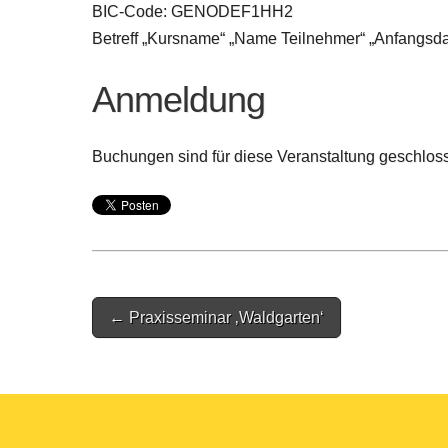
BIC-Code: GENODEF1HH2
Betreff „Kursname“ „Name Teilnehmer“ „Anfangsd
Anmeldung
Buchungen sind für diese Veranstaltung geschlos
Post
← Praxisseminar ‚Waldgarten‘
navigation