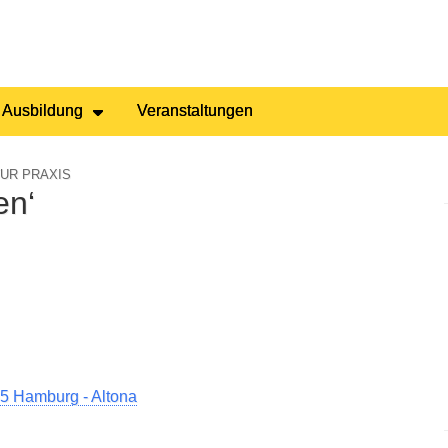
 Ausbildung
Veranstaltungen
UR PRAXIS
en‘
5 Hamburg - Altona