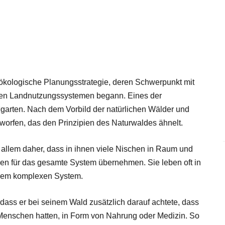
e ökologische Planungsstrategie, deren Schwerpunkt mit
nden Landnutzungssystemen begann. Eines der
garten. Nach dem Vorbild der natürlichen Wälder und
worfen, das den Prinzipien des Naturwaldes ähnelt.
 allem daher, dass in ihnen viele Nischen in Raum und
en für das gesamte System übernehmen. Sie leben oft in
inem komplexen System.
dass er bei seinem Wald zusätzlich darauf achtete, dass
 Menschen hatten, in Form von Nahrung oder Medizin. So