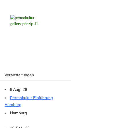
Veranstaltungen
8 Aug. 26
Permakultur Einführung
Hamburg
Hamburg
19 Sep. 26