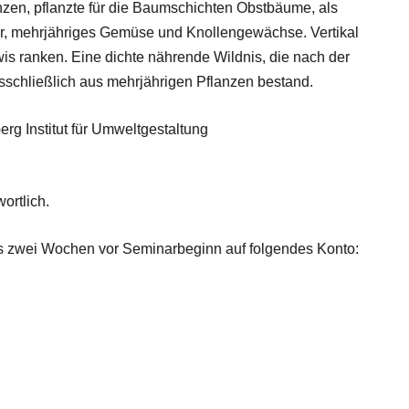
nzen, pflanzte für die Baumschichten Obstbäume, als
er, mehrjähriges Gemüse und Knollengewächse. Vertikal
is ranken. Eine dichte nährende Wildnis, die nach der
usschließlich aus mehrjährigen Pflanzen bestand.
rg Institut für Umweltgestaltung
ortlich.
ns zwei Wochen vor Seminarbeginn auf folgendes Konto: