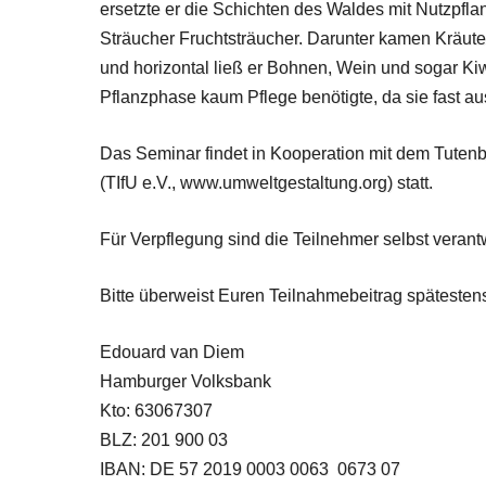
ersetzte er die Schichten des Waldes mit Nutzpfla
Sträucher Fruchtsträucher. Darunter kamen Kräut
und horizontal ließ er Bohnen, Wein und sogar Kiw
Pflanzphase kaum Pflege benötigte, da sie fast a
Das Seminar findet in Kooperation mit dem Tutenbe
(TIfU e.V., www.umweltgestaltung.org) statt.
Für Verpflegung sind die Teilnehmer selbst verantw
Bitte überweist Euren Teilnahmebeitrag späteste
Edouard van Diem
Hamburger Volksbank
Kto: 63067307
BLZ: 201 900 03
IBAN: DE 57 2019 0003 0063 0673 07