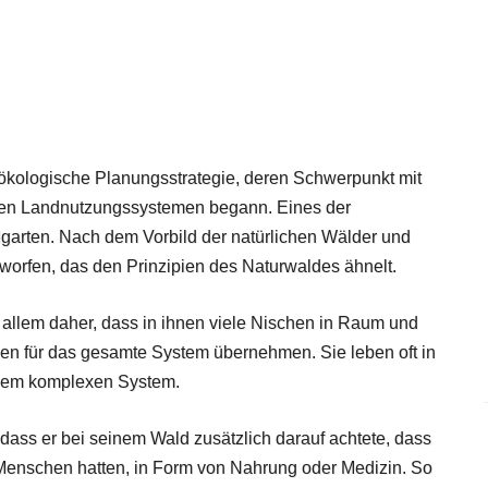
e ökologische Planungsstrategie, deren Schwerpunkt mit
nden Landnutzungssystemen begann. Eines der
garten. Nach dem Vorbild der natürlichen Wälder und
worfen, das den Prinzipien des Naturwaldes ähnelt.
 allem daher, dass in ihnen viele Nischen in Raum und
en für das gesamte System übernehmen. Sie leben oft in
inem komplexen System.
dass er bei seinem Wald zusätzlich darauf achtete, dass
 Menschen hatten, in Form von Nahrung oder Medizin. So