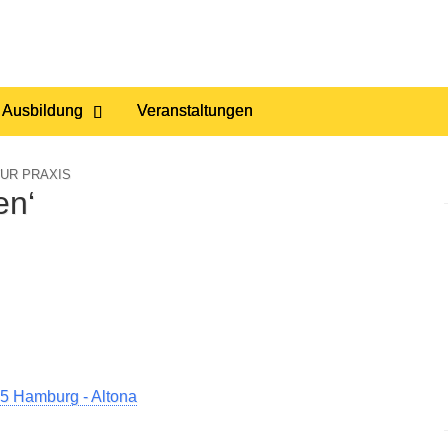
 Ausbildung
Veranstaltungen
UR PRAXIS
en‘
5 Hamburg - Altona