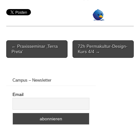
Post
← Praxisseminar ‚Terra
72h Permakultur-Design-
navigation
Preta‘
Kurs 4/4 →
Campus – Newsletter
Email