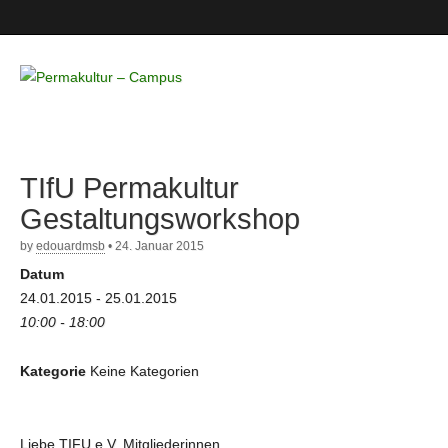
Permakultur
– Campus
TIfU Permakultur
Gestaltungsworkshop
by
edouardmsb
•
24. Januar 2015
Datum
24.01.2015 - 25.01.2015
10:00 - 18:00
Kategorie
Keine Kategorien
Liebe TIFU e.V. Mitgliederinnen,