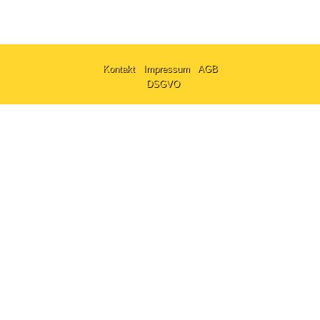
Kontakt
Impressum
AGB
DSGVO