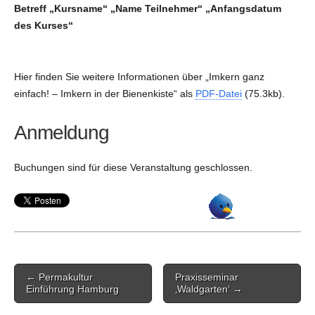
Betreff „Kursname“ „Name Teilnehmer“ „Anfangsdatum
des Kurses“
Hier finden Sie weitere Informationen über „Imkern ganz
einfach! – Imkern in der Bienenkiste“ als
PDF-Datei
(75.3kb).
Anmeldung
Buchungen sind für diese Veranstaltung geschlossen.
Post
← Permakultur
Praxisseminar
navigation
Einführung Hamburg
‚Waldgarten‘ →