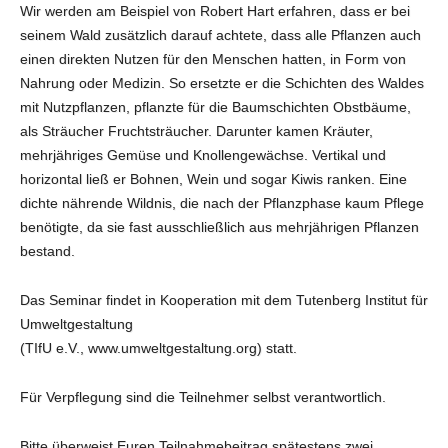
Wir werden am Beispiel von Robert Hart erfahren, dass er bei
seinem Wald zusätzlich darauf achtete, dass alle Pflanzen auch
einen direkten Nutzen für den Menschen hatten, in Form von
Nahrung oder Medizin. So ersetzte er die Schichten des Waldes
mit Nutzpflanzen, pflanzte für die Baumschichten Obstbäume,
als Sträucher Fruchtsträucher. Darunter kamen Kräuter,
mehrjähriges Gemüse und Knollengewächse. Vertikal und
horizontal ließ er Bohnen, Wein und sogar Kiwis ranken. Eine
dichte nährende Wildnis, die nach der Pflanzphase kaum Pflege
benötigte, da sie fast ausschließlich aus mehrjährigen Pflanzen
bestand.
Das Seminar findet in Kooperation mit dem Tutenberg Institut für
Umweltgestaltung
(TIfU e.V., www.umweltgestaltung.org) statt.
Für Verpflegung sind die Teilnehmer selbst verantwortlich.
Bitte überweist Euren Teilnahmebeitrag spätestens zwei