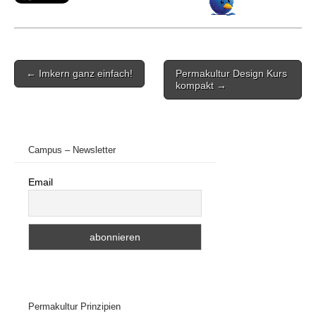
Post
← Imkern ganz einfach!
Permakultur Design Kurs
navigation
kompakt →
Campus – Newsletter
Email
Permakultur Prinzipien