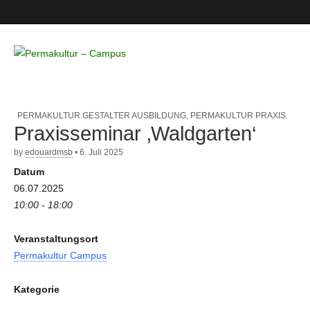
Permakultur
– Campus
PERMAKULTUR GESTALTER AUSBILDUNG
,
PERMAKULTUR PRAXIS
Praxisseminar ‚Waldgarten‘
by
edouardmsb
•
6. Juli 2025
Datum
06.07.2025
10:00 - 18:00
Veranstaltungsort
Permakultur Campus
Kategorie