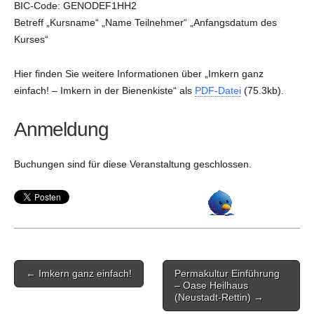
BIC-Code: GENODEF1HH2
Betreff „Kursname“ „Name Teilnehmer“ „Anfangsdatum des
Kurses“
Hier finden Sie weitere Informationen über „Imkern ganz
einfach! – Imkern in der Bienenkiste“ als
PDF-Datei
(75.3kb).
Anmeldung
Buchungen sind für diese Veranstaltung geschlossen.
Post
← Imkern ganz einfach!
Permakultur Einführung
navigation
– Oase Heilhaus
(Neustadt-Rettin) →