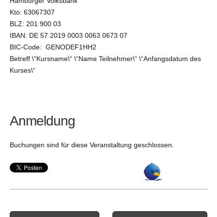
Hamburger Volksbank
Kto: 63067307
BLZ: 201 900 03
IBAN: DE 57 2019 0003 0063 0673 07
BIC-Code: GENODEF1HH2
Betreff \“Kursname\“ \“Name Teilnehmer\“ \“Anfangsdatum des
Kurses\“
Anmeldung
Buchungen sind für diese Veranstaltung geschlossen.
Post