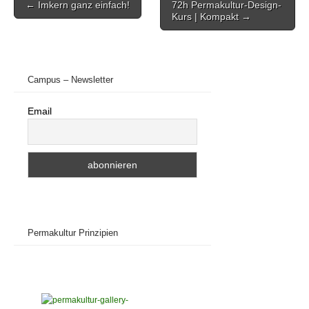
← Imkern ganz einfach!
72h Permakultur-Design-
navigation
Kurs | Kompakt →
Campus – Newsletter
Email
Permakultur Prinzipien