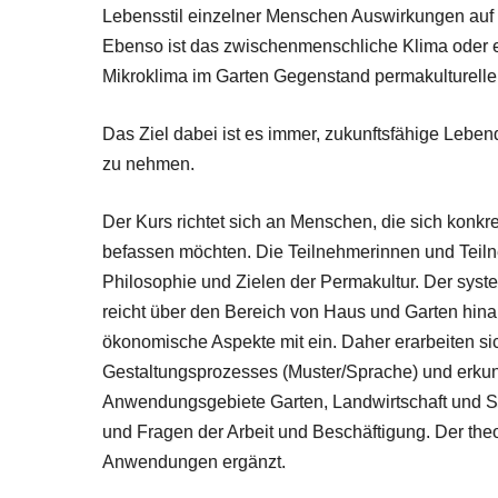
Lebensstil einzelner Menschen Auswirkungen auf 
Ebenso ist das zwischenmenschliche Klima oder 
Mikroklima im Garten Gegenstand permakultureller
Das Ziel dabei ist es immer, zukunftsfähige Leben
zu nehmen.
Der Kurs richtet sich an Menschen, die sich konkr
befassen möchten. Die Teilnehmerinnen und Teilne
Philosophie und Zielen der Permakultur. Der sys
reicht über den Bereich von Haus und Garten hi
ökonomische Aspekte mit ein. Daher erarbeiten si
Gestaltungsprozesses (Muster/Sprache) und erkun
Anwendungsgebiete Garten, Landwirtschaft und Sel
und Fragen der Arbeit und Beschäftigung. Der theo
Anwendungen ergänzt.