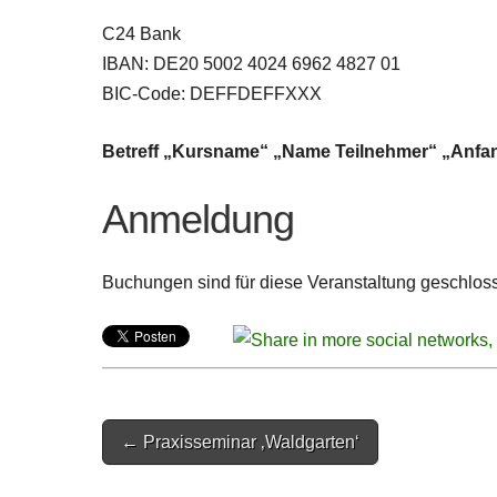
C24 Bank
IBAN: DE20 5002 4024 6962 4827 01
BIC-Code: DEFFDEFFXXX
Betreff „Kursname“ „Name Teilnehmer“ „Anf
Anmeldung
Buchungen sind für diese Veranstaltung geschlos
Post
← Praxisseminar ‚Waldgarten‘
navigation