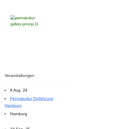
Veranstaltungen
8 Aug. 26
Permakultur Einführung
Hamburg
Hamburg
19 Sep. 26