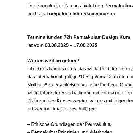
Der Permakultur-Campus bietet den
Permakultur
auch als
kompaktes Intensivseminar
an.
Termine für den 72h Permakultur Design Kurs
ist vom 08.08.2025 – 17.08.2025
Worum wird es gehen?
Inhalt des Kurses ist es, das weite Feld der Perma
das international gültige *Designkurs-Curriculum n
Mollison* zu erschließen und eine fundierte Grun
weiterführender Beschäftigung mit Permakultur zu 
Während des Kurses werden wir uns mit folgend
schwerpunktmäßig beschäftigen:
– Ethische Grundlagen der Permakultur,
– Permakultur Prinzipien und -Methoden,