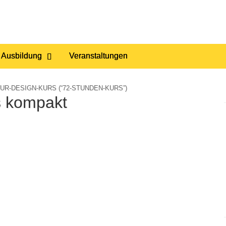
 Ausbildung
Veranstaltungen
R-DESIGN-KURS (“72-STUNDEN-KURS”)
s kompakt