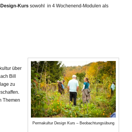
-Design-Kurs
sowohl in 4 Wochenend-Modulen als
kultur über
ach Bill
dlage zu
schaffen.
en Themen
Permakultur Design Kurs – Beobachtungsübung