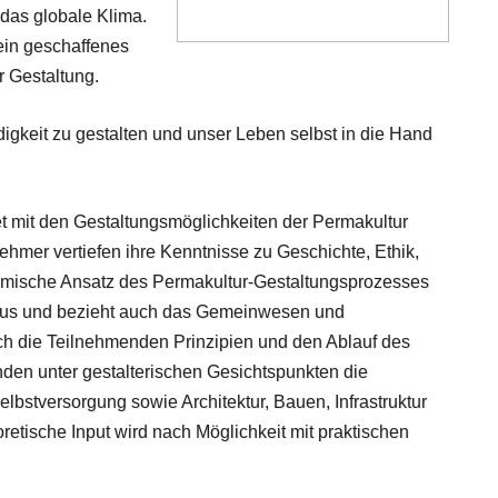
das globale Klima.
ein geschaffenes
 Gestaltung.
digkeit zu gestalten und unser Leben selbst in die Hand
et mit den Gestaltungsmöglichkeiten der Permakultur
hmer vertiefen ihre Kenntnisse zu Geschichte, Ethik,
temische Ansatz des Permakultur-Gestaltungsprozesses
naus und bezieht auch das Gemeinwesen und
ch die Teilnehmenden Prinzipien und den Ablauf des
den unter gestalterischen Gesichtspunkten die
bstversorgung sowie Architektur, Bauen, Infrastruktur
retische Input wird nach Möglichkeit mit praktischen