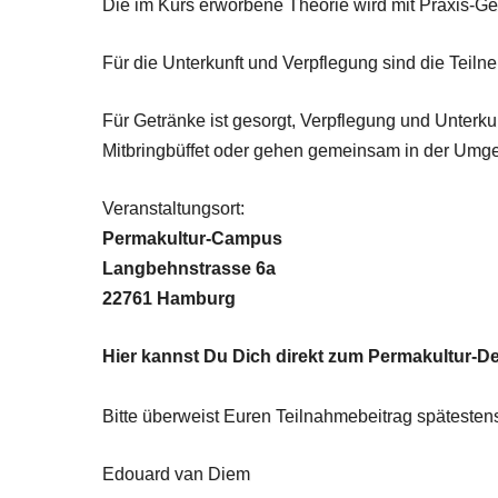
Die im Kurs erworbene Theorie wird mit Praxis-Ge
Für die Unterkunft und Verpflegung sind die Teilne
Für Getränke ist gesorgt, Verpflegung und Unterkunf
Mitbringbüffet oder gehen gemeinsam in der Umg
Veranstaltungsort:
Permakultur-Campus
Langbehnstrasse 6a
22761 Hamburg
Hier kannst Du Dich direkt zum Permakultur-D
Bitte überweist Euren Teilnahmebeitrag späteste
Edouard van Diem