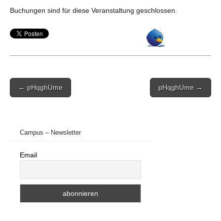
Buchungen sind für diese Veranstaltung geschlossen.
Post
← pHqghUme
pHqghUme →
navigation
Campus – Newsletter
Email