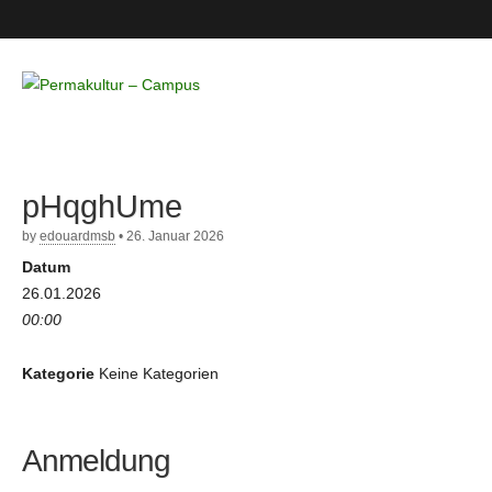
Permakultur
– Campus
pHqghUme
by
edouardmsb
•
26. Januar 2026
Datum
26.01.2026
00:00
Kategorie
Keine Kategorien
Anmeldung