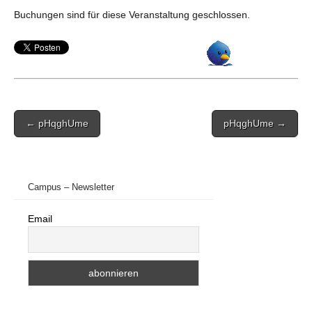
Buchungen sind für diese Veranstaltung geschlossen.
Post
← pHqghUme
pHqghUme →
navigation
Campus – Newsletter
Email