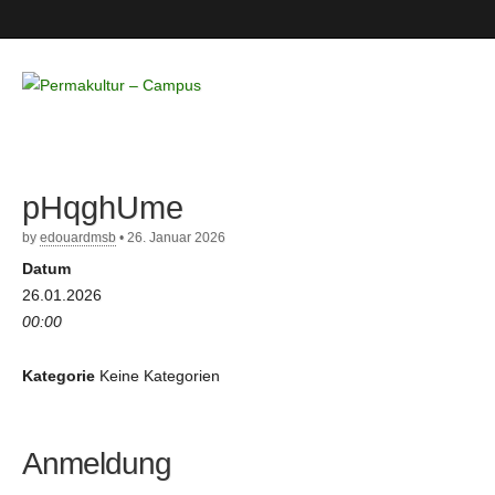
Permakultur
– Campus
pHqghUme
by
edouardmsb
•
26. Januar 2026
Datum
26.01.2026
00:00
Kategorie
Keine Kategorien
Anmeldung