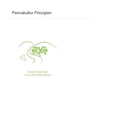
Permakultur Prinzipien