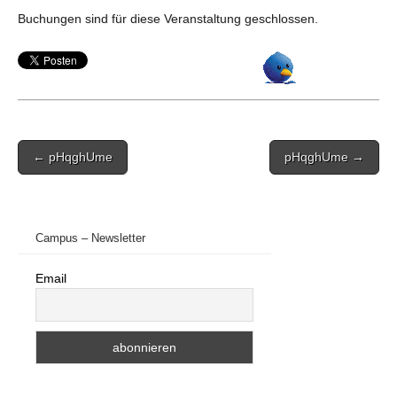
Buchungen sind für diese Veranstaltung geschlossen.
Post
← pHqghUme
pHqghUme →
navigation
Campus – Newsletter
Email