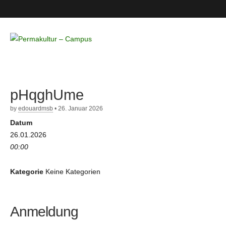
Permakultur
– Campus
pHqghUme
by
edouardmsb
•
26. Januar 2026
Datum
26.01.2026
00:00
Kategorie
Keine Kategorien
Anmeldung