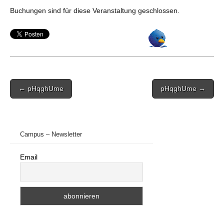
Buchungen sind für diese Veranstaltung geschlossen.
Post
← pHqghUme
pHqghUme →
navigation
Campus – Newsletter
Email