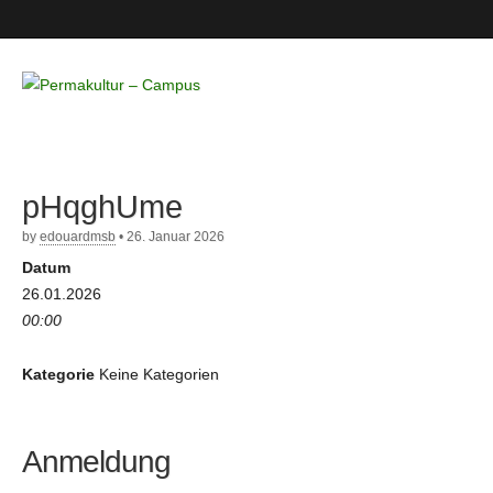
Permakultur
– Campus
pHqghUme
by
edouardmsb
•
26. Januar 2026
Datum
26.01.2026
00:00
Kategorie
Keine Kategorien
Anmeldung