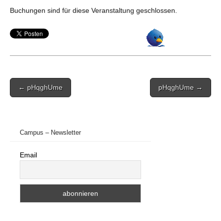
Buchungen sind für diese Veranstaltung geschlossen.
Post
← pHqghUme
pHqghUme →
navigation
Campus – Newsletter
Email