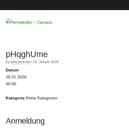
Permakultur
– Campus
pHqghUme
by
edouardmsb
•
26. Januar 2026
Datum
26.01.2026
00:00
Kategorie
Keine Kategorien
Anmeldung