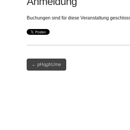
Anmeldung
Buchungen sind für diese Veranstaltung geschlos
Post
← pHqghUme
navigation