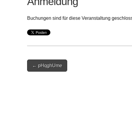
Anmeldung
Buchungen sind für diese Veranstaltung geschlos
Post
← pHqghUme
navigation