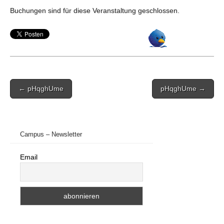
Buchungen sind für diese Veranstaltung geschlossen.
Post
← pHqghUme
pHqghUme →
navigation
Campus – Newsletter
Email