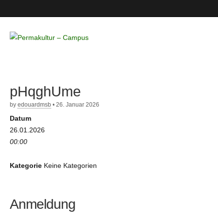
Permakultur
– Campus
pHqghUme
by
edouardmsb
•
26. Januar 2026
Datum
26.01.2026
00:00
Kategorie
Keine Kategorien
Anmeldung