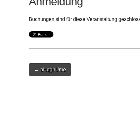
Anmeldung
Buchungen sind für diese Veranstaltung geschlos
Post
← pHqghUme
navigation