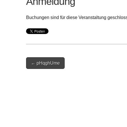
Anmeldung
Buchungen sind für diese Veranstaltung geschlos
Post
← pHqghUme
navigation