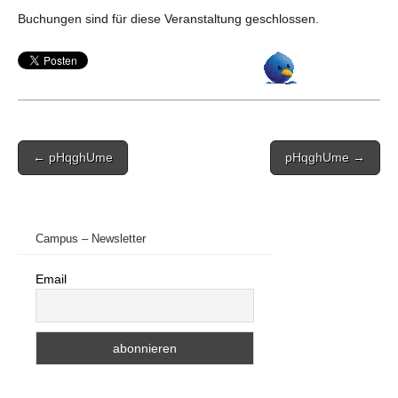
Buchungen sind für diese Veranstaltung geschlossen.
Post
← pHqghUme
pHqghUme →
navigation
Campus – Newsletter
Email