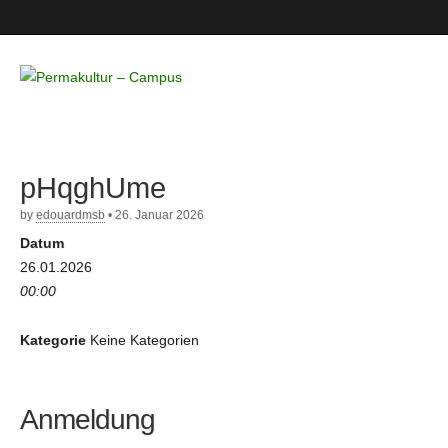
Permakultur
– Campus
pHqghUme
by
edouardmsb
•
26. Januar 2026
Datum
26.01.2026
00:00
Kategorie
Keine Kategorien
Anmeldung