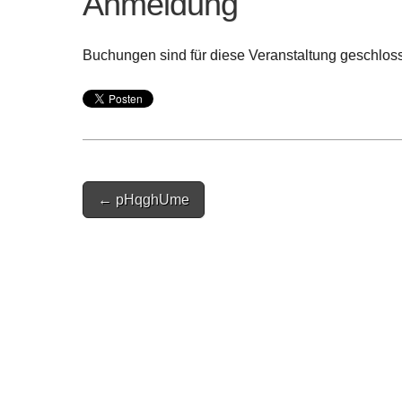
Anmeldung
Buchungen sind für diese Veranstaltung geschlos
Post
← pHqghUme
navigation