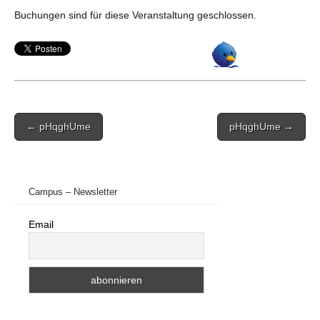
Buchungen sind für diese Veranstaltung geschlossen.
Post
← pHqghUme
pHqghUme →
navigation
Campus – Newsletter
Email