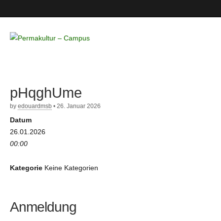
Permakultur
– Campus
pHqghUme
by
edouardmsb
•
26. Januar 2026
Datum
26.01.2026
00:00
Kategorie
Keine Kategorien
Anmeldung