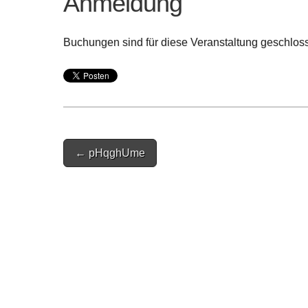
Anmeldung
Buchungen sind für diese Veranstaltung geschlos
Post
← pHqghUme
navigation